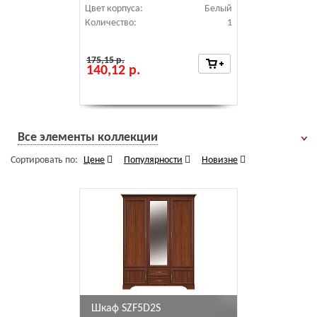
Цвет корпуса:
Белый
Количество:
1
175,15 р.
140,12 р.
Все элементы коллекции
Сортировать по:
Цене
Популярности
Новизне
Шкаф SZF5D2S