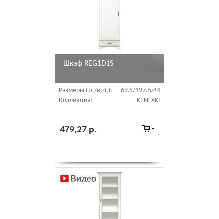
Шкаф REG1D1S
Размеры (ш./в./г.):
69.5/197.5/44
Коллекция:
KENTAKI
479,27 р.