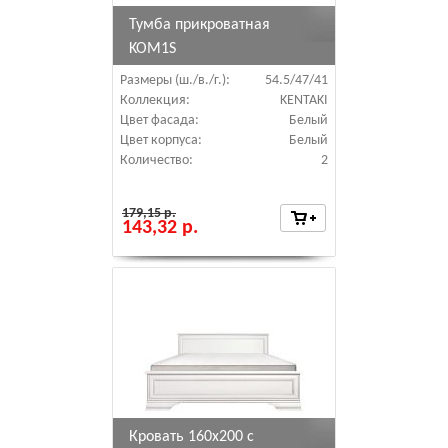
Тумба прикроватная
KOM1S
Размеры (ш./в./г.):
54.5/47/41
Коллекция:
KENTAKI
Цвет фасада:
Белый
Цвет корпуса:
Белый
Количество:
2
179,15 р.
143,32 р.
Кровать 160х200 с