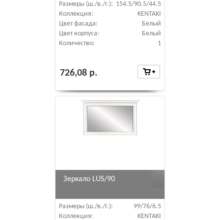
Размеры (ш./в./г.):
154.5/90.5/44.5
Коллекция:
KENTAKI
Цвет фасада:
Белый
Цвет корпуса:
Белый
Количество:
1
726,08 р.
Зеркало LUS/90
Размеры (ш./в./г.):
99/76/6.5
Коллекция:
KENTAKI