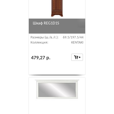
Шкаф REG1D1S
Размеры (ш./в./г.):
69.5/197.5/44
Коллекция:
KENTAKI
479,27 р.