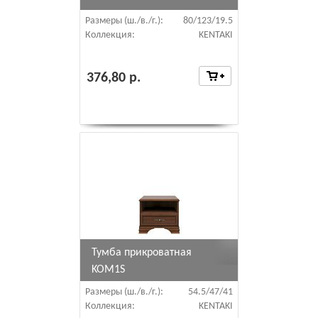
Размеры (ш./в./г.):
80/123/19.5
Коллекция:
KENTAKI
376,80 р.
Тумба прикроватная
KOM1S
Размеры (ш./в./г.):
54.5/47/41
Коллекция:
KENTAKI