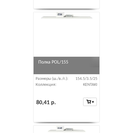
Полка POL/155
Размеры (ш./в./г.):
154.5/3.5/25
Коллекция:
KENTAKI
80,41 р.