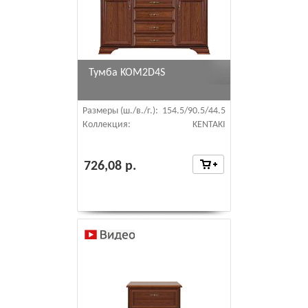
Тумба KOM2D4S
Размеры (ш./в./г.):
154.5/90.5/44.5
Коллекция:
KENTAKI
726,08 р.