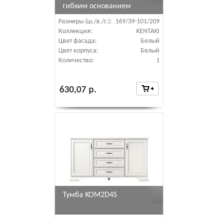
гибким основанием
LOZ160х200
Размеры (ш./в./г.):
169/39-101/209
Коллекция:
KENTAKI
Цвет фасада:
Белый
Цвет корпуса:
Белый
Количество:
1
630,07 р.
Тумба KOM2D4S