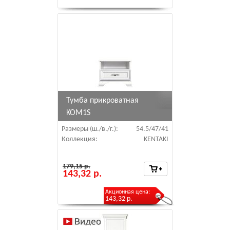
Тумба прикроватная
KOM1S
Размеры (ш./в./г.):
54.5/47/41
Коллекция:
KENTAKI
179,15 р.
143,32 р.
Акционная цена:
143,32 р.