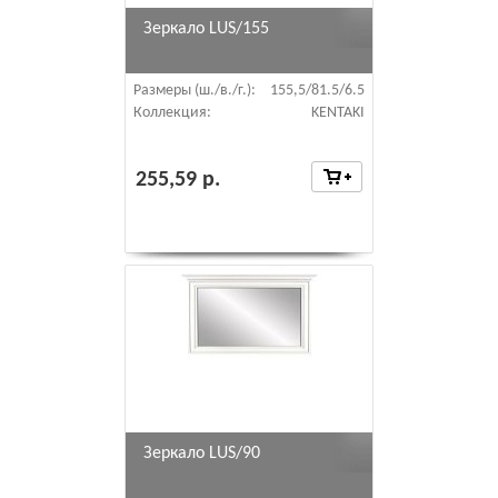
Зеркало LUS/155
Размеры (ш./в./г.):
155,5/81.5/6.5
Коллекция:
KENTAKI
255,59 р.
Зеркало LUS/90