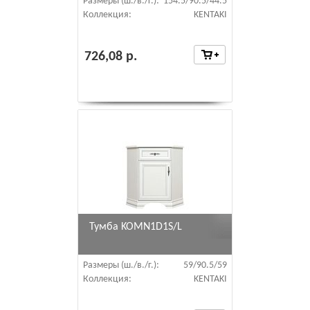
Размеры (ш./в./г.):
154.5/90.5/44.5
Коллекция:
KENTAKI
726,08 р.
Тумба KOMN1D1S/L
Размеры (ш./в./г.):
59/90.5/59
Коллекция:
KENTAKI