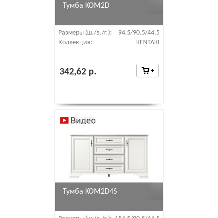
Тумба KOM2D
Размеры (ш./в./г.):
94.5/90.5/44.5
Коллекция:
KENTAKI
342,62 р.
Тумба KOM2D4S