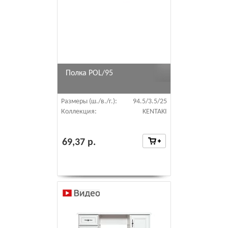
Полка POL/95
Размеры (ш./в./г.):
94.5/3.5/25
Коллекция:
KENTAKI
69,37 р.