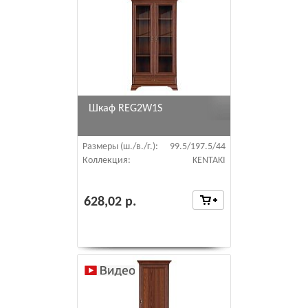
Шкаф REG2W1S
Размеры (ш./в./г.):
99.5/197.5/44
Коллекция:
KENTAKI
628,02 р.