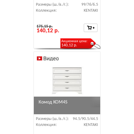
Размеры (ш./в./г.):
99/76/6.5
Коллекция:
KENTAKI
175,15 р.
140,12 р.
Акционная цена:
140,12 р.
Комод KOM4S
Размеры (ш./в./г.):
94.5/90.5/44.5
Коллекция:
KENTAKI