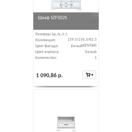
Шкаф SZF5D2S
Размеры (ш./в./г.):
159.5/216.5/62.5
Коллекция:
KENTAKI
Цвет фасада:
Белый
Цвет корпуса:
Белый
Количество:
1
1 090,86 р.