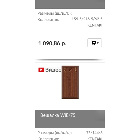
Размеры (ш./в./г.):
159.5/216.5/62.5
Коллекция:
KENTAKI
1 090,86 р.
Вешалка WIE/75
Размеры (ш./в./г.):
75/144/3
Коллекция:
KENTAKI