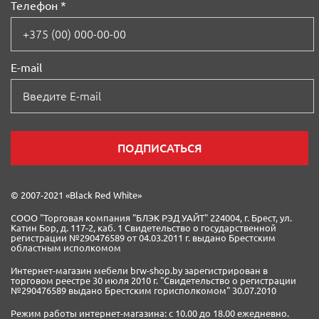
Телефон *
E-mail
ПОДПИСАТЬСЯ
© 2007-2021 «Black Red White»
СООО "Торговая компания "БЛЭК РЭД УАЙТ"
224004, г. Брест, ул.
Катин Бор, д. 117-2, каб. 1 Свидетельство о государственной
регистрации №290476589 от 04.03.2011 г. выдано Брестским
областным исполкомом
Интернет-магазин мебели brw-shop.by зарегистрирован в
торговом реестре 30 июля 2010 г. "Свидетельство о регистрации
№290476589 выдано Брестским горисполкомом" 30.07.2010
Режим работы интернет-магазина: с 10.00 до 18.00 ежедневно.