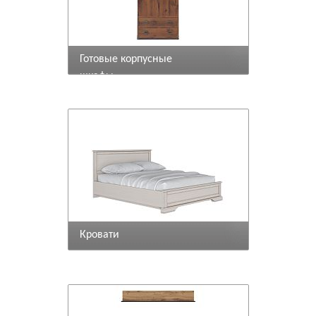
Готовые корпусные
шкафы
Кровати