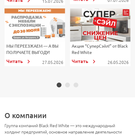
07.07.2026
15.07.2026
МЫ ПЕРЕЕЗЖАЕМ — А ВЫ
Акция “СуперСэйл!” от Black
А
ПОЛУЧАЕТЕ ВЫГОДУ!
Red White
р
Читать
Читать
27.05.2026
26.05.2026
О компании
Группа компаний Black Red White — это международный
холдинг предприятий, основное направление деятельности