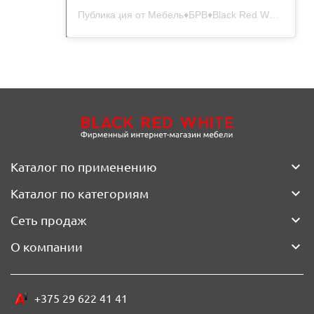
Публикация от Мебель♦️БРВ♦️Black Red White (@blackredwhite__belarus)
Каталог по применению
Каталог по категориям
Сеть продаж
О компании
+375 29 622 41 41