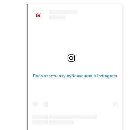
Посмотреть эту публикацию в Instagram